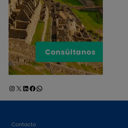
Instagram
X
LinkedIn
Facebook
WhatsApp
Contacto