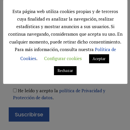
preparado.
Esta página web utiliza cookies propias y de terceros
cuya finalidad es analizar la navegación, realizar
estadísticas y mostrar anuncios a sus usuarios. Si
continua navegando, consideramos que acepta su uso. En
Boletín
cualquier momento, puede retirar dicho consentimiento.
Para más información, consulta nuestra
Política de
Suscríbete a nuestro boletín para estar al día de las
Cookies
.
Configurar cookies
Aceptar
mejores ofertas.
Rechazar
He leído y acepto la
política de Privacidad y
Protección de datos
.