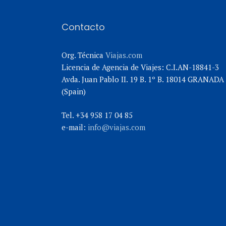
Contacto
Org. Técnica
Viajas.com
Licencia de Agencia de Viajes: C.I.AN-18841-3
Avda. Juan Pablo II. 19 B. 1º B. 18014 GRANADA
(Spain)
Tel. +34 958 17 04 85
e-mail:
info@viajas.com