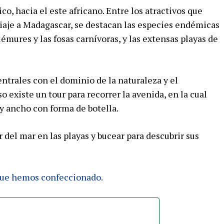
ico, hacia el este africano. Entre los atractivos que
viaje a Madagascar, se destacan las especies endémicas
lémures y las fosas carnívoras, y las extensas playas de
ntrales con el dominio de la naturaleza y el
o existe un tour para recorrer la avenida, en la cual
 y ancho con forma de botella.
ar del mar en las playas y bucear para descubrir sus
 que hemos confeccionado.